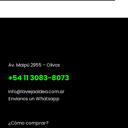
Av. Maipú 2955 – Olivos
+54 11 3083-8073
info@laviejaaldea.com.ar
Envianos un Whatsapp
¿Cómo comprar?