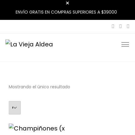
ENVÍO GRATIS EN COMPRAS SUPERIORES A $39000
La Vieja Aldea
Tu Mercado Natural Cerca
Mostrando el único resultado