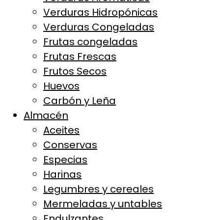
Verduras Hidropónicas
Verduras Congeladas
Frutas congeladas
Frutas Frescas
Frutos Secos
Huevos
Carbón y Leña
Almacén
Aceites
Conservas
Especias
Harinas
Legumbres y cereales
Mermeladas y untables
Endulzantes