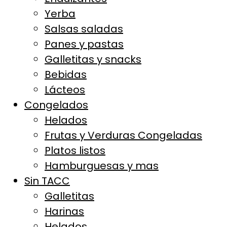
Yerba
Salsas saladas
Panes y pastas
Galletitas y snacks
Bebidas
Lácteos
Congelados
Helados
Frutas y Verduras Congeladas
Platos listos
Hamburguesas y mas
Sin TACC
Galletitas
Harinas
Helados