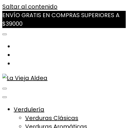
Saltar al contenido
ENVÍO GRATIS EN COMPRAS SUPERIORES A
$39000
La Vieja Aldea
Tu Mercado Natural Cerca
Verdulería
Verduras Clásicas
Verduras Aromáticas