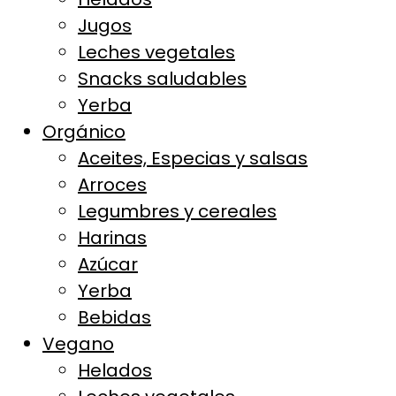
Jugos
Leches vegetales
Snacks saludables
Yerba
Orgánico
Aceites, Especias y salsas
Arroces
Legumbres y cereales
Harinas
Azúcar
Yerba
Bebidas
Vegano
Helados