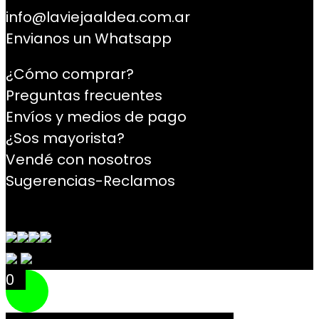
info@laviejaaldea.com.ar
Envianos un Whatsapp
¿Cómo comprar?
Preguntas frecuentes
Envíos y medios de pago
¿Sos mayorista?
Vendé con nosotros
Sugerencias-Reclamos
Contacto
0