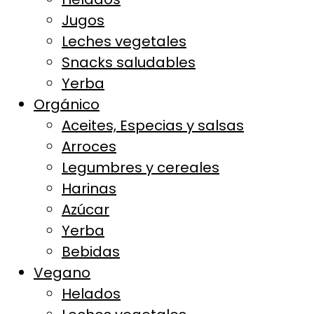
Jugos
Leches vegetales
Snacks saludables
Yerba
Orgánico
Aceites, Especias y salsas
Arroces
Legumbres y cereales
Harinas
Azúcar
Yerba
Bebidas
Vegano
Helados