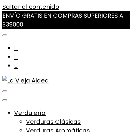
Saltar al contenido
ENVÍO GRATIS EN COMPRAS SUPERIORES A
$39000
La Vieja Aldea
Tu Mercado Natural Cerca
Verdulería
Verduras Clásicas
Verduras Aromáticas