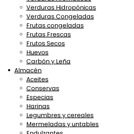
Verduras Hidropónicas
Verduras Congeladas
Frutas congeladas
Frutas Frescas
Frutos Secos
Huevos
Carbón y Leña
Almacén
Aceites
Conservas
Especias
Harinas
Legumbres y cereales
Mermeladas y untables
Endulzantes