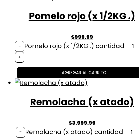
Pomelo rojo (x 1/2KG .)
$
999.99
Pomelo rojo (x 1/2KG .) cantidad
-
+
AGREGAR AL CARRITO
Remolacha (x atado)
$
3,999.99
Remolacha (x atado) cantidad
-