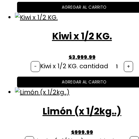
AGREGAR AL CARRITO
Kiwi x 1/2 KG.
$
3,999.99
Kiwi x 1/2 KG. cantidad
-
+
AGREGAR AL CARRITO
Limón (x 1/2kg..)
$
999.99