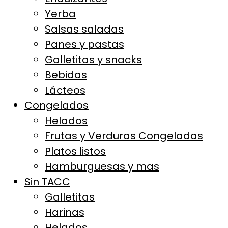
Yerba
Salsas saladas
Panes y pastas
Galletitas y snacks
Bebidas
Lácteos
Congelados
Helados
Frutas y Verduras Congeladas
Platos listos
Hamburguesas y mas
Sin TACC
Galletitas
Harinas
Helados