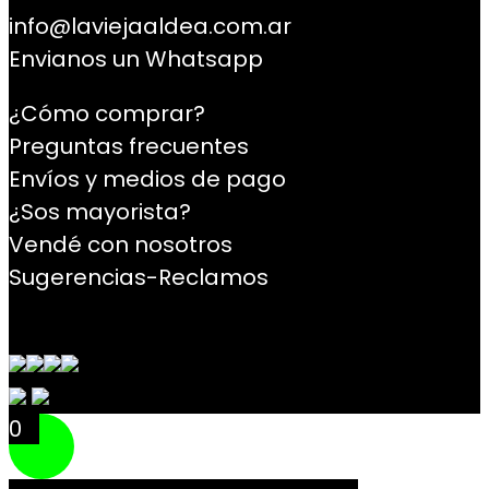
info@laviejaaldea.com.ar
Envianos un Whatsapp
¿Cómo comprar?
Preguntas frecuentes
Envíos y medios de pago
¿Sos mayorista?
Vendé con nosotros
Sugerencias-Reclamos
Contacto
0