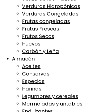
Verduras Hidropónicas
Verduras Congeladas
Frutas congeladas
Frutas Frescas
Frutos Secos
Huevos
Carbón y Leña
Almacén
Aceites
Conservas
Especias
Harinas
Legumbres y cereales
Mermeladas y untables
Endulzantes