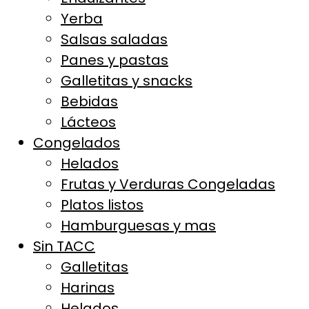
Yerba
Salsas saladas
Panes y pastas
Galletitas y snacks
Bebidas
Lácteos
Congelados
Helados
Frutas y Verduras Congeladas
Platos listos
Hamburguesas y mas
Sin TACC
Galletitas
Harinas
Helados