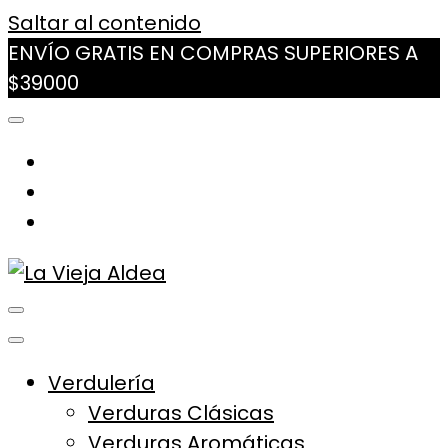
Saltar al contenido
ENVÍO GRATIS EN COMPRAS SUPERIORES A
$39000
La Vieja Aldea
Tu Mercado Natural Cerca
Verdulería
Verduras Clásicas
Verduras Aromáticas