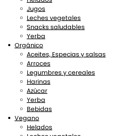
Jugos
Leches vegetales
Snacks saludables
Yerba
Orgánico
Aceites, Especias y salsas
Arroces
Legumbres y cereales
Harinas
Azúcar
Yerba
Bebidas
Vegano
Helados