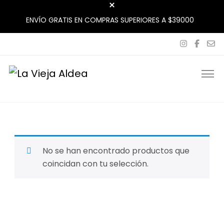
ENVÍO GRATIS EN COMPRAS SUPERIORES A $39000
La Vieja Aldea
Tu Mercado Natural Cerca
No se han encontrado productos que
coincidan con tu selección.