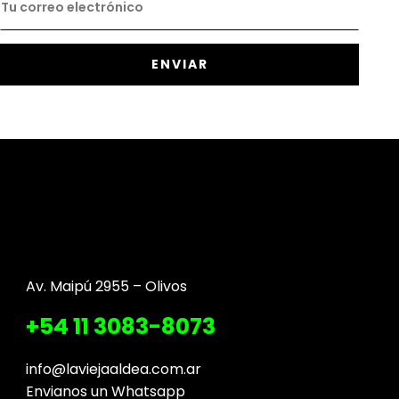
Av. Maipú 2955 – Olivos
+54 11 3083-8073
info@laviejaaldea.com.ar
Envianos un Whatsapp