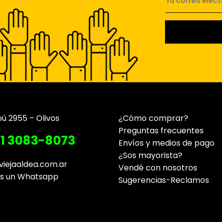
pú 2955 – Olivos
¿Cómo comprar?
Preguntas frecuentes
11 3083-8073
Envíos y medios de pago
¿Sos mayorista?
viejaaldea.com.ar
Vendé con nosotros
os un Whatsapp
Sugerencias-Reclamos
Contacto