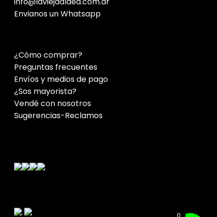
info@laviejaaldea.com.ar
Envianos un Whatsapp
¿Cómo comprar?
Preguntas frecuentes
Envíos y medios de pago
¿Sos mayorista?
Vendé con nosotros
Sugerencias-Reclamos
Contacto
0