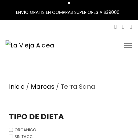
ENVÍO GRATIS EN COMPRAS SUPERIORES A $39000
La Vieja Aldea
Tu Mercado Natural Cerca
Inicio
/
Marcas
/ Terra Sana
TIPO DE DIETA
ORGANICO
SIN TACC