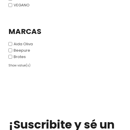
VEGANO
MARCAS
Aida Oliva
Beepure
Brotes
Show value(s)
¡Suscribite y sé un