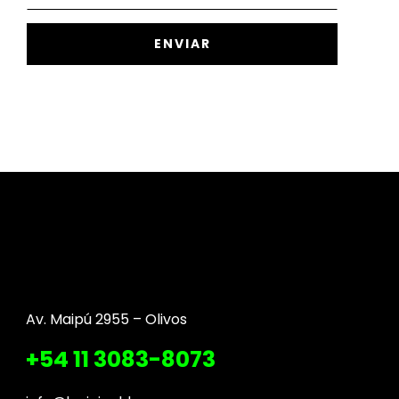
Av. Maipú 2955 – Olivos
+54 11 3083-8073