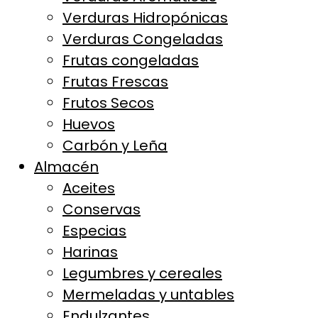
Verduras Hidropónicas
Verduras Congeladas
Frutas congeladas
Frutas Frescas
Frutos Secos
Huevos
Carbón y Leña
Almacén
Aceites
Conservas
Especias
Harinas
Legumbres y cereales
Mermeladas y untables
Endulzantes