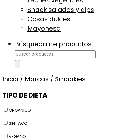
Leches vegetales
Snack salados y dips
Cosas dulces
Mayonesa
Búsqueda de productos
Inicio
/
Marcas
/ Smookies
TIPO DE DIETA
ORGANICO
SIN TACC
VEGANO