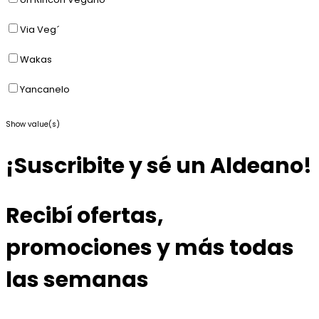
Via Veg´
Wakas
Yancanelo
Show value(s)
¡Suscribite y sé un Aldeano!
Recibí ofertas,
promociones y más todas
las semanas