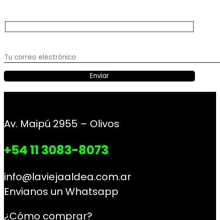
Av. Maipú 2955 – Olivos
+54 11 3083-8073
info@laviejaaldea.com.ar
Envianos un Whatsapp
¿Cómo comprar?