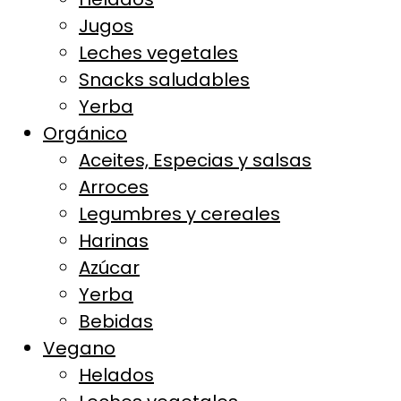
Jugos
Leches vegetales
Snacks saludables
Yerba
Orgánico
Aceites, Especias y salsas
Arroces
Legumbres y cereales
Harinas
Azúcar
Yerba
Bebidas
Vegano
Helados