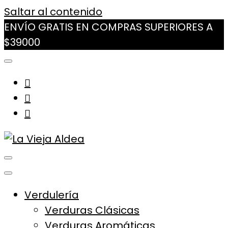
Saltar al contenido
ENVÍO GRATIS EN COMPRAS SUPERIORES A
$39000
La Vieja Aldea
Tu Mercado Natural Cerca
Verdulería
Verduras Clásicas
Verduras Aromáticas