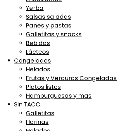
Yerba
Salsas saladas
Panes y pastas
Galletitas y snacks
Bebidas
Lácteos
Congelados
Helados
Frutas y Verduras Congeladas
Platos listos
Hamburguesas y mas
Sin TACC
Galletitas
Harinas
Helados