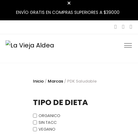
ENVÍO GRATIS EN COMPRAS SUPERIORES A $39000
La Vieja Aldea
Tu Mercado Natural Cerca
Inicio
/
Marcas
/ PDK Saludable
TIPO DE DIETA
ORGANICO
SIN TACC
VEGANO