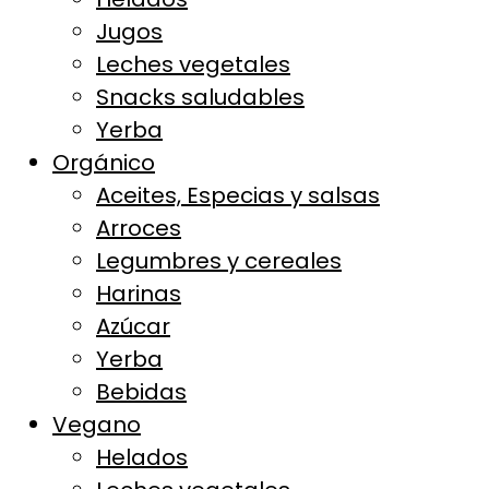
Jugos
Leches vegetales
Snacks saludables
Yerba
Orgánico
Aceites, Especias y salsas
Arroces
Legumbres y cereales
Harinas
Azúcar
Yerba
Bebidas
Vegano
Helados