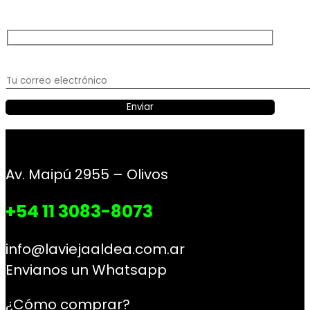
Av. Maipú 2955 – Olivos
+54 11 3083-8073
info@laviejaaldea.com.ar
Envianos un Whatsapp
¿Cómo comprar?