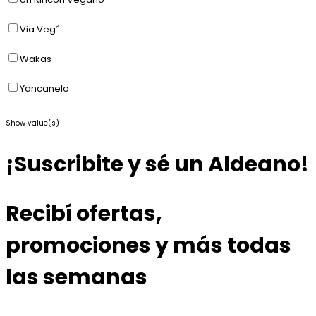
Via Veg´
Wakas
Yancanelo
Show value(s)
¡Suscribite y sé un Aldeano!
Recibí ofertas,
promociones y más todas
las semanas