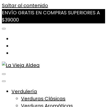
Saltar al contenido
ENVÍO GRATIS EN COMPRAS SUPERIORES A
$39000
La Vieja Aldea
Tu Mercado Natural Cerca
Verdulería
Verduras Clásicas
Verduras Aromáticas