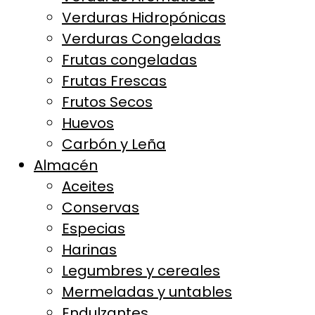
Verduras Hidropónicas
Verduras Congeladas
Frutas congeladas
Frutas Frescas
Frutos Secos
Huevos
Carbón y Leña
Almacén
Aceites
Conservas
Especias
Harinas
Legumbres y cereales
Mermeladas y untables
Endulzantes