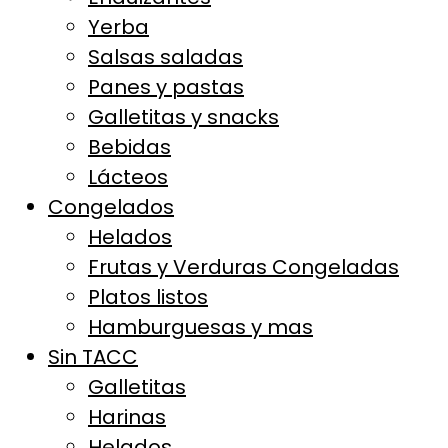
Yerba
Salsas saladas
Panes y pastas
Galletitas y snacks
Bebidas
Lácteos
Congelados
Helados
Frutas y Verduras Congeladas
Platos listos
Hamburguesas y mas
Sin TACC
Galletitas
Harinas
Helados