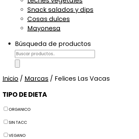
Leches vegetales
Snack salados y dips
Cosas dulces
Mayonesa
Búsqueda de productos
Inicio
/
Marcas
/ Felices Las Vacas
TIPO DE DIETA
ORGANICO
SIN TACC
VEGANO